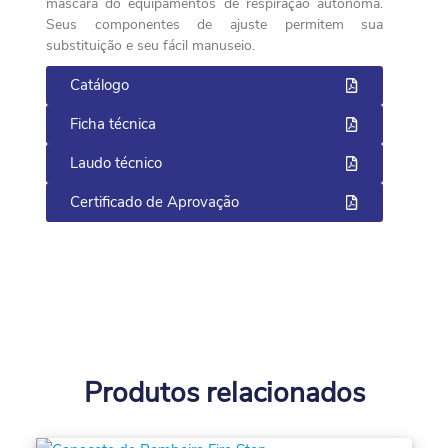
máscara do equipamentos de respiração autônoma.
Seus componentes de ajuste permitem sua
substituição e seu fácil manuseio.
Catálogo
Ficha técnica
Laudo técnico
Certificado de Aprovação
Produtos relacionados