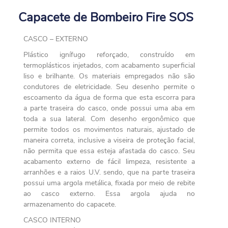
Capacete de Bombeiro Fire SOS
CASCO – EXTERNO
Plástico ignífugo reforçado, construído em
termoplásticos injetados, com acabamento superficial
liso e brilhante. Os materiais empregados não são
condutores de eletricidade. Seu desenho permite o
escoamento da água de forma que esta escorra para
a parte traseira do casco, onde possui uma aba em
toda a sua lateral. Com desenho ergonômico que
permite todos os movimentos naturais, ajustado de
maneira correta, inclusive a viseira de proteção facial,
não permita que essa esteja afastada do casco. Seu
acabamento externo de fácil limpeza, resistente a
arranhões e a raios U.V. sendo, que na parte traseira
possui uma argola metálica, fixada por meio de rebite
ao casco externo. Essa argola ajuda no
armazenamento do capacete.
CASCO INTERNO