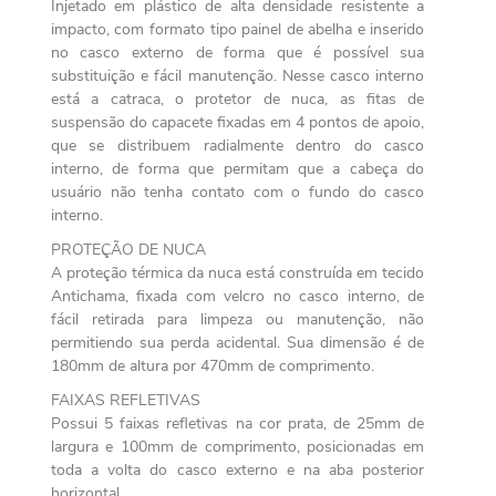
Injetado em plástico de alta densidade resistente a
impacto, com formato tipo painel de abelha e inserido
no casco externo de forma que é possível sua
substituição e fácil manutenção. Nesse casco interno
está a catraca, o protetor de nuca, as fitas de
suspensão do capacete fixadas em 4 pontos de apoio,
que se distribuem radialmente dentro do casco
interno, de forma que permitam que a cabeça do
usuário não tenha contato com o fundo do casco
interno.
PROTEÇÃO DE NUCA
A proteção térmica da nuca está construída em tecido
Antichama, fixada com velcro no casco interno, de
fácil retirada para limpeza ou manutenção, não
permitiendo sua perda acidental. Sua dimensão é de
180mm de altura por 470mm de comprimento.
FAIXAS REFLETIVAS
Possui 5 faixas refletivas na cor prata, de 25mm de
largura e 100mm de comprimento, posicionadas em
toda a volta do casco externo e na aba posterior
horizontal.