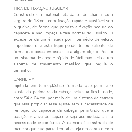
TIRA DE FIXAÇÃO JUGULAR
Construído em material retardante de chama, com
largura de 18mm, com fixação rápida e ajustável sob
o queixo, de forma que permita a fixação segura do
capacete e não impeça a fala normal do usuário. O
excedente da tira é fixada por intermédio de velcro,
impedindo que esta fique pendente ou saliente, de
forma que possa enroscar-se a algum objeto. Possui
um sistema de engate rápido de fácil manuseio e um
sistema de travamento metálico que regula o
tamanho.
CARNEIRA
Injetada em termoplástico formado que permite o
ajuste do perímetro da cabeça pela sua flexibilidade,
entre 54 e 64 cm, por meio de um sistema de catraca
que visa propiciar esse ajuste sem a necessidade de
remoção do capacete da cabeça, permitindo que a
posição relativa do capacete seja acomodada a sua
necessidade ergométrica. A carneira é construída de
maneira que sua parte frontal esteja em contato com