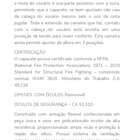
a testa do usuário e sua parte posterior com a nuca,
permitindo que o capacete, se bem ajustado não caia
da cabeça do usuário mesmo sem o uso de cinta
jugular. Toda a extensão da carneira que faz, contato
com a cabeça do usuário está envolta em uma
proteção de tecido para maior conforto. Esta carneira
ainda permite ajustes de altura em 3 posições.
CERTIFICAÇÃO
O capacete possui certificado conforme a NFPA:
(National Fire Protection Association) 1971 – 2018
Standard for Structural Fire Fighting – cumprindo
normas IRAM 3620. Ministerio do Trabalho C.A
49.216
OPCOES: COM ÓCULOS Removivél
ÓCULOS DE SEGURANÇA – CA 51.310
Construído com armação flexível confeccionada em
peça única e visor em policarbonato incolor de alta
resistência, proporcionando ampla visão e proteção à
região dos olhos. Possui sistema de ventilação