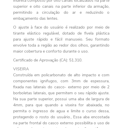
indireta composto por oito canais localizados na parte
superior e oito canais na parte inferior da armação,
permitindo a circulação do ar e reduzindo o
embaçamento das lentes.
O ajuste à face do usuário é realizado por meio de
tirante elástico regulável, dotado de fivela plástica
para ajuste rápido e fácil manuseio. Seu formato
envolve toda a região ao redor dos olhos, garantindo
maior cobertura e conforto durante o uso.
Certificado de Aprovação (CA): 51.310.
VISEIRA
Construída em policarbonato de alto impacto e com
componentes ignifugos, com 3mm de espessura,
fixada nas laterais do casco- externo por meio de 2
borboletas laterais, que permitem o seu rápido ajuste.
Na sua parte superior, possui uma aba de largura de
4mm, para que quando a viseira for abaixada, no
permita o ingresso de agua e limite o curso dessa,
protegendo o rosto do usuário., Essa aba encostada
na parte frontal do casco externo possibilita o uso de